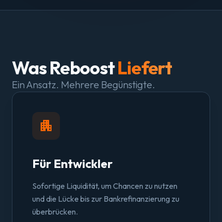
Was Reboost
Liefert
Ein Ansatz. Mehrere Begünstigte.
apartment
Für Entwickler
Sofortige Liquidität, um Chancen zu nutzen
und die Lücke bis zur Bankrefinanzierung zu
überbrücken.