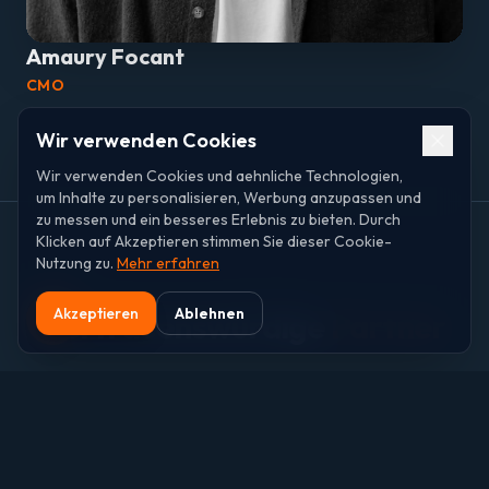
Amaury Focant
CMO
Wir verwenden Cookies
Wir verwenden Cookies und aehnliche Technologien,
um Inhalte zu personalisieren, Werbung anzupassen und
zu messen und ein besseres Erlebnis zu bieten. Durch
Klicken auf Akzeptieren stimmen Sie dieser Cookie-
Nutzung zu.
Mehr erfahren
Akzeptieren
Ablehnen
Vertrauenswürdige
Partner