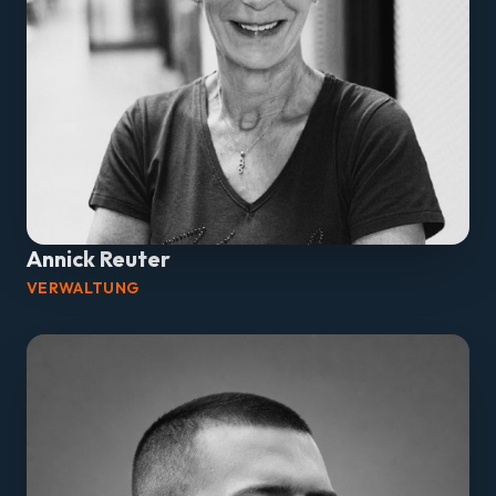
Annick Reuter
VERWALTUNG