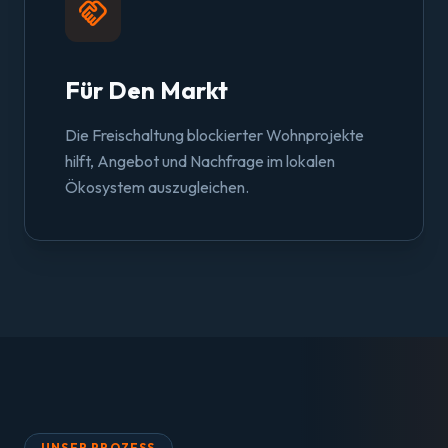
handshake
Für Den Markt
Die Freischaltung blockierter Wohnprojekte
hilft, Angebot und Nachfrage im lokalen
Ökosystem auszugleichen.
UNSER PROZESS