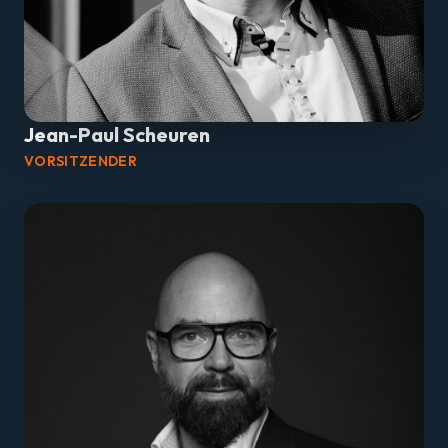
Jean-Paul Scheuren
VORSITZENDER