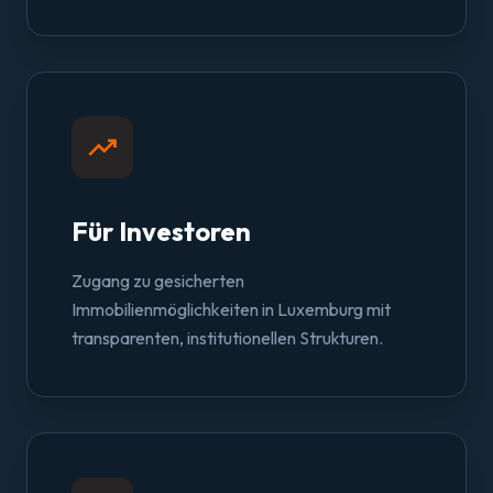
trending_up
Für Investoren
Zugang zu gesicherten
Immobilienmöglichkeiten in Luxemburg mit
transparenten, institutionellen Strukturen.