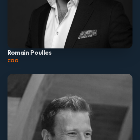
Romain Poulles
COO