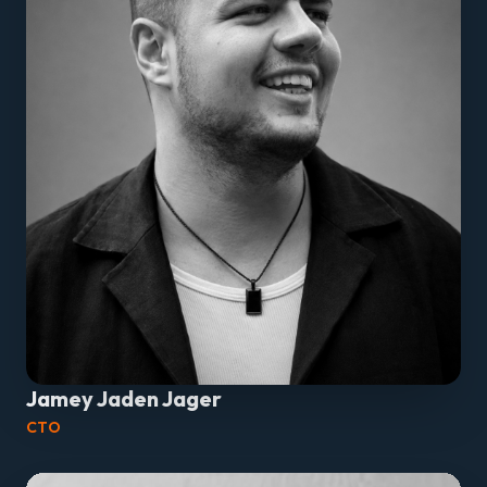
Jamey Jaden Jager
CTO