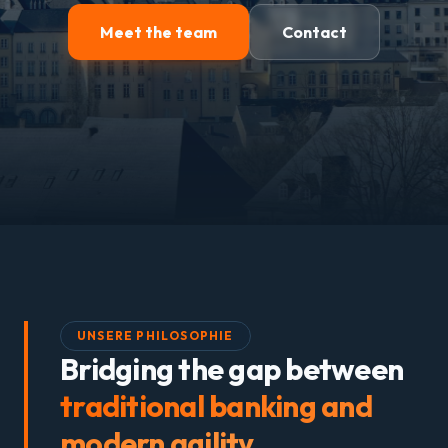
Meet the team
Contact
UNSERE PHILOSOPHIE
Bridging the gap between
traditional banking and
modern agility.