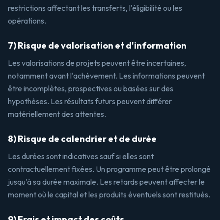
restrictions affectant les transferts, l'éligibilité ou les
opérations.
7) Risque de valorisation et d'information
Les valorisations de projets peuvent être incertaines,
notamment avant l'achèvement. Les informations peuvent
être incomplètes, prospectives ou basées sur des
hypothèses. Les résultats futurs peuvent différer
matériellement des attentes.
8) Risque de calendrier et de durée
Les durées sont indicatives sauf si elles sont
contractuellement fixées. Un programme peut être prolongé
jusqu'à sa durée maximale. Les retards peuvent affecter le
moment où le capital et les produits éventuels sont restitués.
9) Frais et impact des coûts