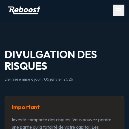
Open
DIVULGATION DES
RISQUES
Dernière mise à jour : 05 janvier 2026
Important
Investir comporte des risques. Vous pouvez perdre
une partie ou la totalité de votre capital. Les